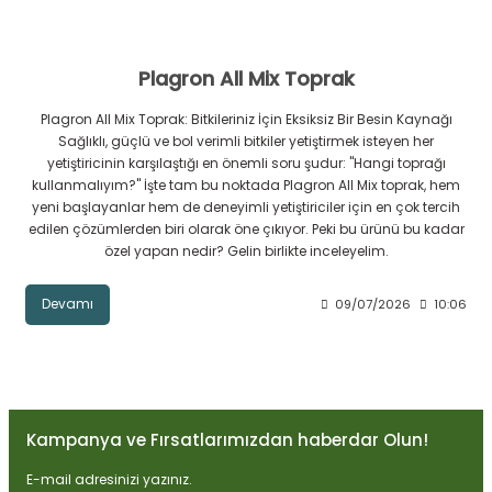
Plagron All Mix Toprak
Plagron All Mix Toprak: Bitkileriniz İçin Eksiksiz Bir Besin Kaynağı
Sağlıklı, güçlü ve bol verimli bitkiler yetiştirmek isteyen her
yetiştiricinin karşılaştığı en önemli soru şudur: "Hangi toprağı
kullanmalıyım?" İşte tam bu noktada Plagron All Mix toprak, hem
yeni başlayanlar hem de deneyimli yetiştiriciler için en çok tercih
edilen çözümlerden biri olarak öne çıkıyor. Peki bu ürünü bu kadar
özel yapan nedir? Gelin birlikte inceleyelim.
Devamı
09/07/2026
10:06
Kampanya ve Fırsatlarımızdan haberdar Olun!