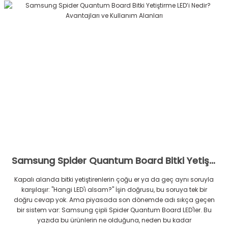
Samsung Spider Quantum Board Bitki Yetiştirme LED’i Nedir? Avantajları ve Kullanım Alanları
Kapalı alanda bitki yetiştirenlerin çoğu er ya da geç aynı soruyla
karşılaşır: "Hangi LED'i alsam?" İşin doğrusu, bu soruya tek bir
doğru cevap yok. Ama piyasada son dönemde adı sıkça geçen
bir sistem var: Samsung çipli Spider Quantum Board LED'ler. Bu
yazıda bu ürünlerin ne olduğuna, neden bu kadar