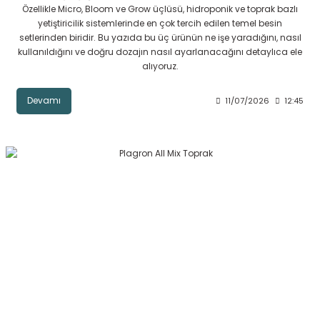
Özellikle Micro, Bloom ve Grow üçlüsü, hidroponik ve toprak bazlı
yetiştiricilik sistemlerinde en çok tercih edilen temel besin
setlerinden biridir. Bu yazıda bu üç ürünün ne işe yaradığını, nasıl
kullanıldığını ve doğru dozajın nasıl ayarlanacağını detaylıca ele
alıyoruz.
Devamı
11/07/2026
12:45