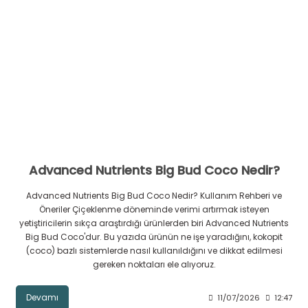
Advanced Nutrients Big Bud Coco Nedir?
Advanced Nutrients Big Bud Coco Nedir? Kullanım Rehberi ve
Öneriler Çiçeklenme döneminde verimi artırmak isteyen
yetiştiricilerin sıkça araştırdığı ürünlerden biri Advanced Nutrients
Big Bud Coco'dur. Bu yazıda ürünün ne işe yaradığını, kokopit
(coco) bazlı sistemlerde nasıl kullanıldığını ve dikkat edilmesi
gereken noktaları ele alıyoruz.
Devamı
11/07/2026
12:47