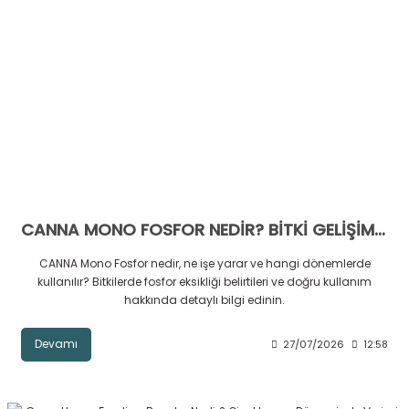
CANNA MONO FOSFOR NEDİR? BİTKİ GELİŞİMİNDE FOSFORUN ÖNEMİ
CANNA Mono Fosfor nedir, ne işe yarar ve hangi dönemlerde
kullanılır? Bitkilerde fosfor eksikliği belirtileri ve doğru kullanım
hakkında detaylı bilgi edinin.
Devamı
27/07/2026
12:58