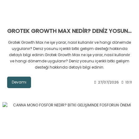
GROTEK GROWTH MAX NEDİR? DENİZ YOSUNU DESTEKLİ BİTKİ GELİŞİMİ
Grotek Growth Max ne işe yarar, nasıl kullanılır ve hangi dönemde
uygulanır? Deniz yosunu içerikli bitki gelişim desteği hakkında
detaylı bilgi edinin.Grotek Growth Max ne işe yarar, nasıl kullanılır
ve hangi dönemde uygulanır? Deniz yosunu içerikli bitki gelişim
desteği hakkında detaylı bilgi edinin.
Devamı
27/07/2026
13:11