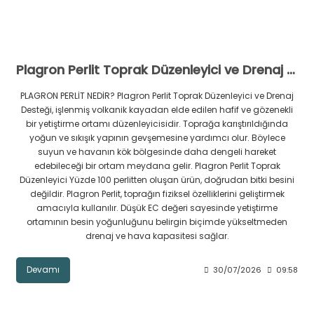
Plagron Perlit Toprak Düzenleyici ve Drenaj Desteği Nedir?
PLAGRON PERLİT NEDİR? Plagron Perlit Toprak Düzenleyici ve Drenaj
Desteği, işlenmiş volkanik kayadan elde edilen hafif ve gözenekli
bir yetiştirme ortamı düzenleyicisidir. Toprağa karıştırıldığında
yoğun ve sıkışık yapının gevşemesine yardımcı olur. Böylece
suyun ve havanın kök bölgesinde daha dengeli hareket
edebileceği bir ortam meydana gelir. Plagron Perlit Toprak
Düzenleyici Yüzde 100 perlitten oluşan ürün, doğrudan bitki besini
değildir. Plagron Perlit, toprağın fiziksel özelliklerini geliştirmek
amacıyla kullanılır. Düşük EC değeri sayesinde yetiştirme
ortamının besin yoğunluğunu belirgin biçimde yükseltmeden
drenaj ve hava kapasitesi sağlar.
Devamı
30/07/2026
09:58