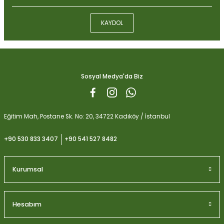
KAYDOL
Sosyal Medya'da Biz
Eğitim Mah, Postane Sk. No: 20, 34722 Kadıköy / İstanbul
+90 530 833 3407
+90 541 527 8482
Kurumsal
Hesabım