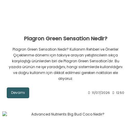
Plagron Green Sensation Nedir?
Plagron Green Sensation Nedir? Kullanım Rehberi ve Öneriler
Çiçeklenme dönemi için takviye arayan yetiştiricilerin sıkça
karşılaştığı ürünlerden biri de Plagron Green Sensation'dır. Bu
yazıda ürünün ne işe yaradığını, hangi sistemlerde kullanıldığını
ve doğru kullanım için dikkat edilmesi gereken noktaları ele
alıyoruz.
Devamı
11/07/2026
12:50