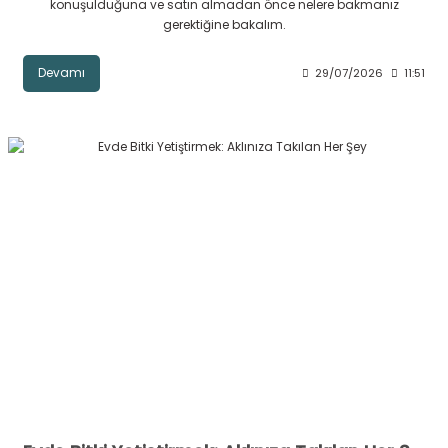
konuşulduğuna ve satın almadan önce nelere bakmanız
gerektiğine bakalım.
Devamı
29/07/2026
11:51