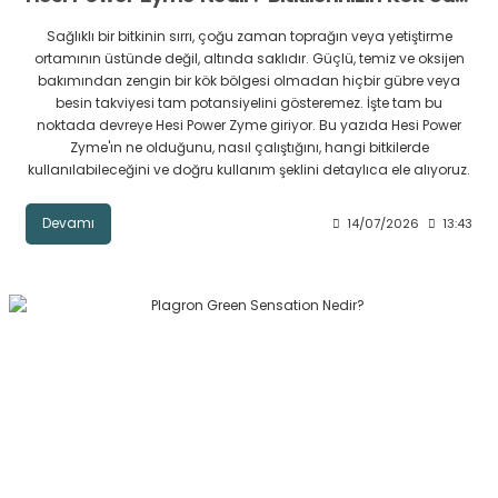
Sağlıklı bir bitkinin sırrı, çoğu zaman toprağın veya yetiştirme
ortamının üstünde değil, altında saklıdır. Güçlü, temiz ve oksijen
bakımından zengin bir kök bölgesi olmadan hiçbir gübre veya
besin takviyesi tam potansiyelini gösteremez. İşte tam bu
noktada devreye Hesi Power Zyme giriyor. Bu yazıda Hesi Power
Zyme'ın ne olduğunu, nasıl çalıştığını, hangi bitkilerde
kullanılabileceğini ve doğru kullanım şeklini detaylıca ele alıyoruz.
Devamı
14/07/2026
13:43