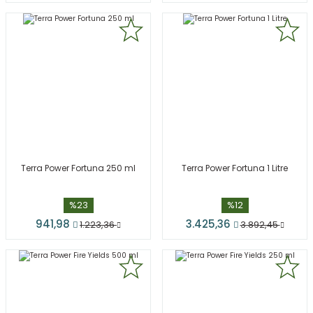
Terra Power Fortuna 250 ml
Terra Power Fortuna 1 Litre
%23
%12
941,98
3.425,36
1.223,36
3.892,45