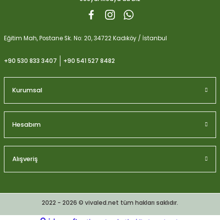
Eğitim Mah, Postane Sk. No: 20, 34722 Kadıköy / İstanbul
+90 530 833 3407
+90 541 527 8482
Kurumsal
Hesabım
Alışveriş
2022 - 2026 © vivaled.net tüm hakları saklıdır.