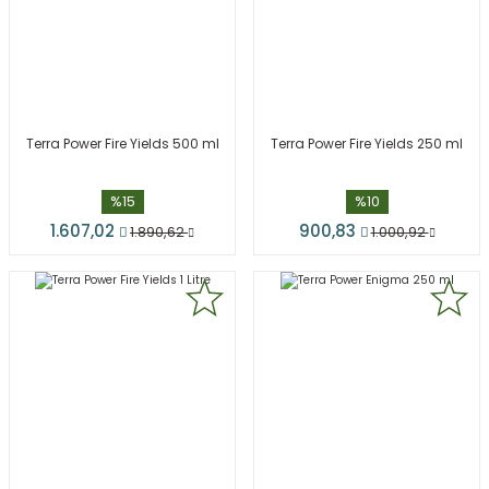
Terra Power Fire Yields 500 ml
Terra Power Fire Yields 250 ml
%15
%10
1.607,02
900,83
1.890,62
1.000,92