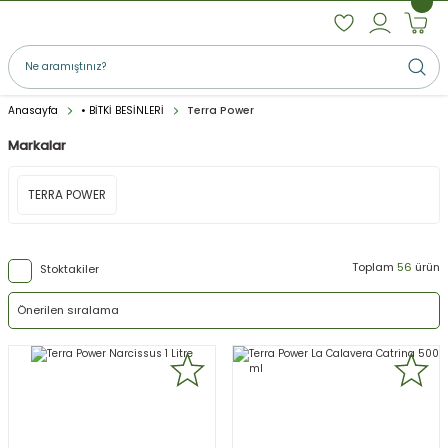
Anasayfa
• BİTKİ BESİNLERİ
Terra Power
Markalar
TERRA POWER
Toplam
56
ürün
Stoktakiler