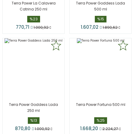
Terra Power La Calavera
Terra Power Goddess Lada
Catrina 250 ml
500 ml
%23
%15
770,71
1.607,02
1.000,92
1.890,62
Terra Power Goddess Lada
Terra Power Fortuna 500 ml
250 ml
%13
%25
870,80
1.668,20
1.000,92
2.224,27