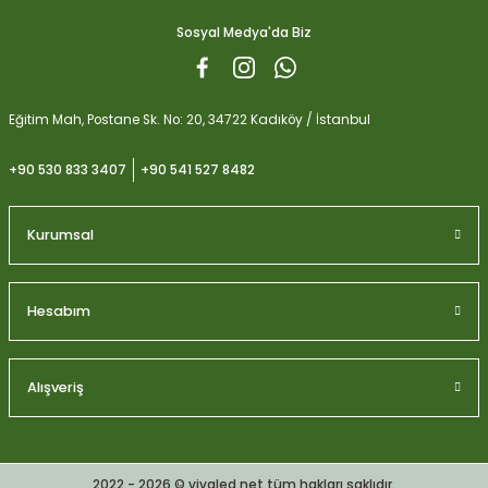
Sosyal Medya'da Biz
Eğitim Mah, Postane Sk. No: 20, 34722 Kadıköy / İstanbul
+90 530 833 3407
+90 541 527 8482
Kurumsal
Hesabım
Alışveriş
2022 - 2026 © vivaled.net tüm hakları saklıdır.