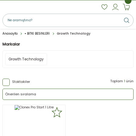
Anasayfa
• BİTKİ BESİNLERİ
Growth Technology
Markalar
Growth Technology
Toplam
1
ürün
Stoktakiler