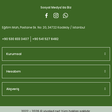
Sosyal Medya'da Biz
Eğitim Mah, Postane Sk. No: 20, 34722 Kadıköy / İstanbul
+90 530 833 3407
+90 541 527 8482
Kurumsal
Hesabım
Alışveriş
2022 - 2026 © vivaled.net tüm hakları saklıdır.