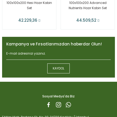
100x100x200 Hesi Hazır Kabin
100x100x200 Advanced
Set
Nutrients Hazır Kabin Set
42.229,36
44.509,52
Kampanya ve Fırsatlarımızdan haberdar Olun!
KAYDOL
Sosyal Medya'da Biz