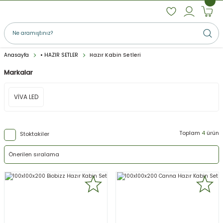
Anasayfa
• HAZIR SETLER
Hazır Kabin Setleri
Markalar
VİVA LED
Toplam
4
ürün
Stoktakiler