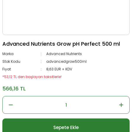
Advanced Nutrients Grow pH Perfect 500 ml
Marka
Advanced Nutrients
Stok Kodu
advancedgrow500ml
Fiyat
8,63 EUR + KDV
*53,12 TL den başlayan taksitlerle!
566,16 TL
Sepete Ekle