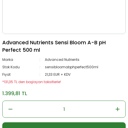
Advanced Nutrients Sensi Bloom A-B pH
Perfect 500 ml
Marka
Advanced Nutrients
Stok Kodu
sensibloomabphperfect500ml
Fiyat
21,33 EUR + KDV
*131,35 TL den başlayan taksitlerle!
1.399,81 TL