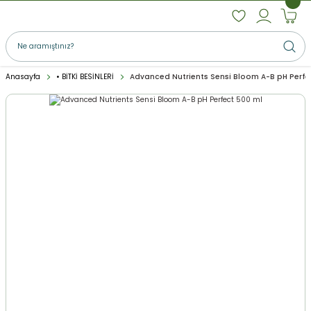
Anasayfa
• BİTKİ BESİNLERİ
Advanced Nutrients Sensi Bloom A-B pH Perfe