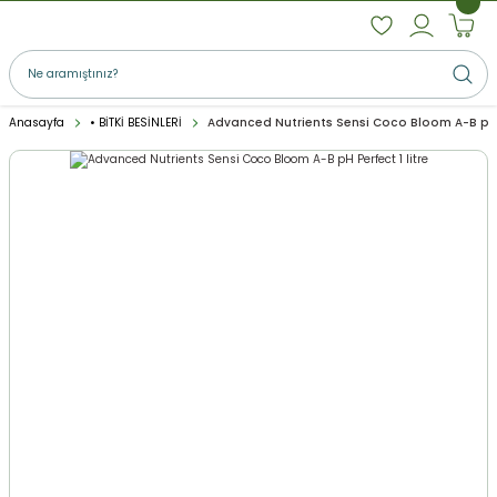
Anasayfa
• BİTKİ BESİNLERİ
Advanced Nutrients Sensi Coco Bloom A-B pH P