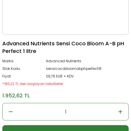
Advanced Nutrients Sensi Coco Bloom A-B pH
Perfect 1 litre
Marka
Advanced Nutrients
Stok Kodu
sensicocobloomabphperfect1lt
Fiyat
29,76 EUR + KDV
*183,22 TL den başlayan taksitlerle!
1.952,62 TL