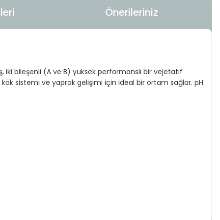
eri
Önerileriniz
 iki bileşenli (A ve B) yüksek performanslı bir vejetatif
 sistemi ve yaprak gelişimi için ideal bir ortam sağlar. pH