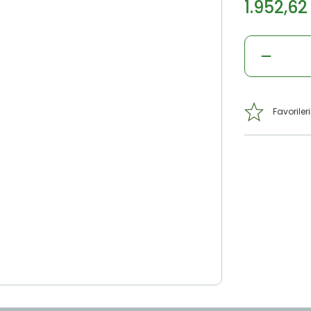
1.952,62