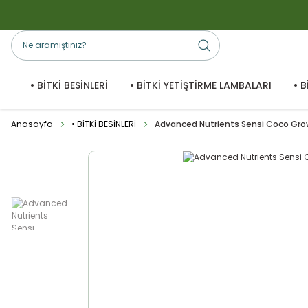
• BİTKİ BESİNLERİ
• BİTKİ YETİŞTİRME LAMBALARI
• 
Anasayfa
• BİTKİ BESİNLERİ
Advanced Nutrients Sensi Coco Grow 