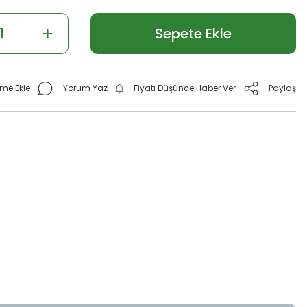
Sepete Ekle
Yorum Yaz