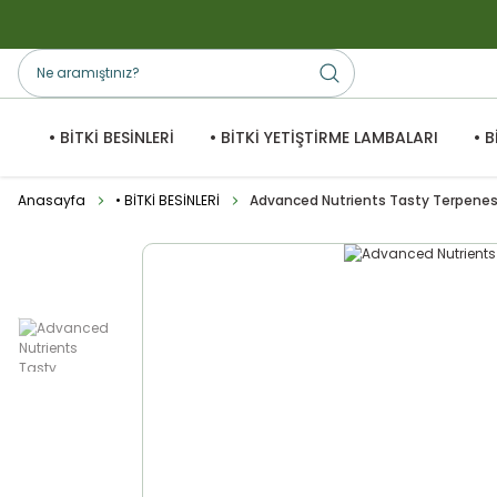
• BİTKİ BESİNLERİ
• BİTKİ YETİŞTİRME LAMBALARI
• 
Anasayfa
• BİTKİ BESİNLERİ
Advanced Nutrients Tasty Terpenes