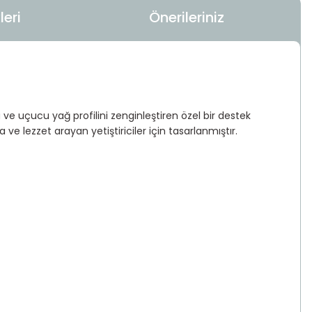
eri
Önerileriniz
ve uçucu yağ profilini zenginleştiren özel bir destek
ve lezzet arayan yetiştiriciler için tasarlanmıştır.