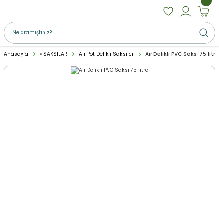
Anasayfa
• SAKSILAR
Air Pot Delikli Saksılar
Air Delikli PVC Saksı 75 litre