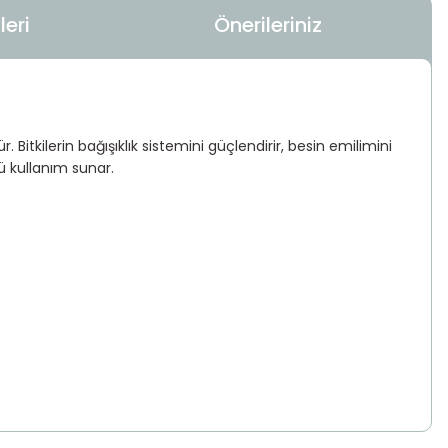
eri
Önerileriniz
 Bitkilerin bağışıklık sistemini güçlendirir, besin emilimini
ü kullanım sunar.