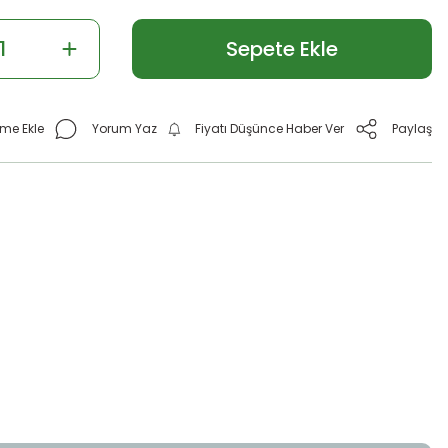
Sepete Ekle
Yorum Yaz