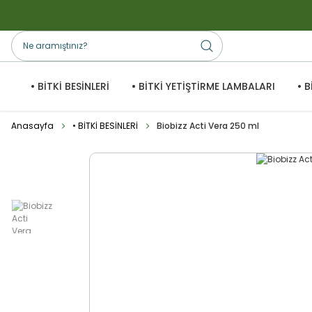
• BİTKİ BESİNLERİ
• BİTKİ YETİŞTİRME LAMBALARI
• 
Anasayfa
• BİTKİ BESİNLERİ
Biobizz Acti Vera 250 ml