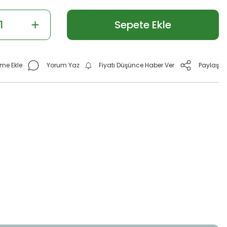
Sepete Ekle
Yorum Yaz