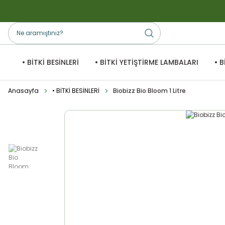
• BİTKİ BESİNLERİ
• BİTKİ YETİŞTİRME LAMBALARI
• 
Anasayfa
• BİTKİ BESİNLERİ
Biobizz Bio Bloom 1 Litre