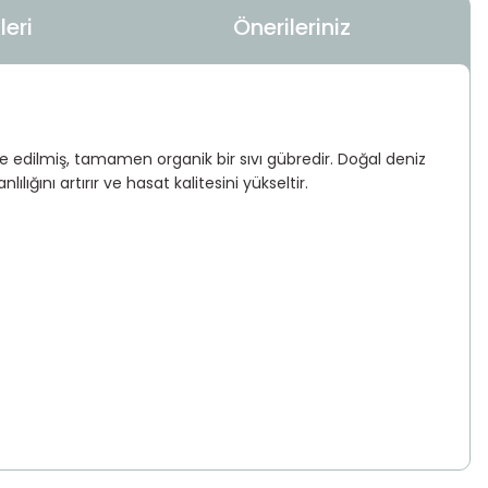
eri
Önerileriniz
le edilmiş, tamamen organik bir sıvı gübredir. Doğal deniz
ını artırır ve hasat kalitesini yükseltir.