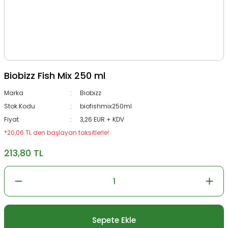
Biobizz Fish Mix 250 ml
Marka
Biobizz
Stok Kodu
biofishmix250ml
Fiyat
3,26 EUR + KDV
*20,06 TL den başlayan taksitlerle!
213,80 TL
Sepete Ekle