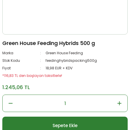
Green House Feeding Hybrids 500 g
Marka
Green House Feeding
Stok Kodu
feedinghybridspacking500g
Fiyat
18,98 EUR + KDV
*116,83 TL den başlayan taksitlerle!
1.245,06 TL
Sepete Ekle