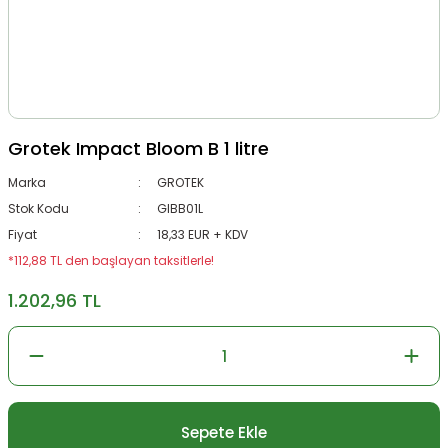
Grotek Impact Bloom B 1 litre
Marka
GROTEK
Stok Kodu
GIBB01L
Fiyat
18,33 EUR + KDV
*112,88 TL den başlayan taksitlerle!
1.202,96 TL
Sepete Ekle