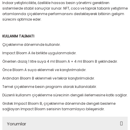
Indoor yetiştiricilikte, özellikle hassas besin yönetimi gerektiren
sistemlerde stabil sonuçlar sunar. NFT, coco ve toprak tabanlı yetiştirme
ortamlarında çiçeklenme performansını destekleyerek bitkinin gelişim
sürecini optimize eder.
KULLANIM TALİMATI
Çiçeklenme döneminde kullanılır.
Impact Bloom A ile birlikte uygulanmalıdır.
Önerilen dozaj 1 litre suya 4 ml Bloom A + 4 ml Bloom B şeklindedir.
Önce Bloom A suya eklenmeli ve karıştırılmalıdır.
Ardından Bloom B eklenmeli ve tekrar karıştırılmalıdır.
Temel çiçeklenme besin programı olarak kullanılabilir.
Düzenli kullanım çiçeklenme sürecinin dengeli ilerlemesine katkı sağlar.
Grotek Impact Bloom B, çiçeklenme döneminde dengeli besleme
sağlayan Impact Bloom serisinin tamamlayıcı bileşenidir.
Yorumlar