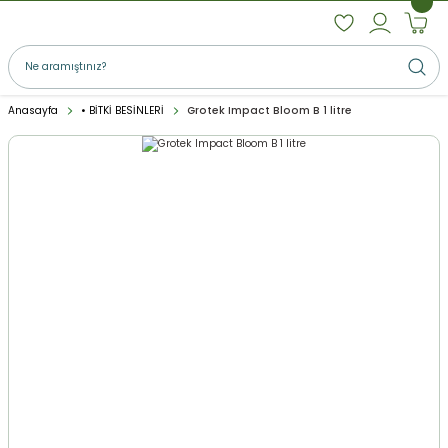
Anasayfa
• BİTKİ BESİNLERİ
Grotek Impact Bloom B 1 litre