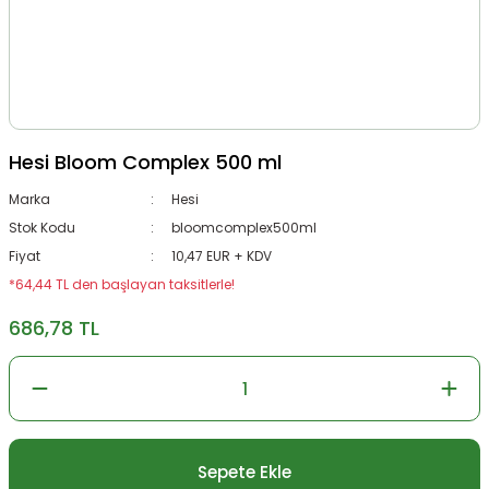
Hesi Bloom Complex 500 ml
Marka
Hesi
Stok Kodu
bloomcomplex500ml
Fiyat
10,47 EUR + KDV
*64,44 TL den başlayan taksitlerle!
686,78 TL
Sepete Ekle