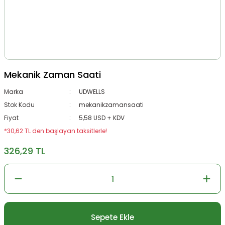
Mekanik Zaman Saati
Marka
UDWELLS
Stok Kodu
mekanikzamansaati
Fiyat
5,58 USD + KDV
*30,62 TL den başlayan taksitlerle!
326,29 TL
Sepete Ekle