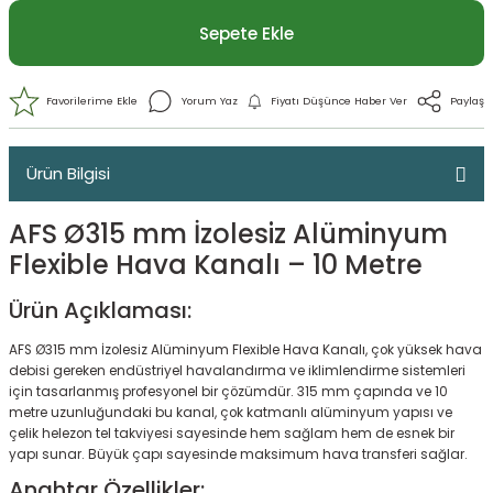
Sepete Ekle
Ürün Bilgisi
AFS Ø315 mm İzolesiz Alüminyum
Flexible Hava Kanalı – 10 Metre
Ürün Açıklaması:
AFS Ø315 mm İzolesiz Alüminyum Flexible Hava Kanalı, çok yüksek hava
debisi gereken endüstriyel havalandırma ve iklimlendirme sistemleri
Yorum Yaz
Fiyatı Düşünce Haber 
için tasarlanmış profesyonel bir çözümdür. 315 mm çapında ve 10
metre uzunluğundaki bu kanal, çok katmanlı alüminyum yapısı ve
çelik helezon tel takviyesi sayesinde hem sağlam hem de esnek bir
yapı sunar. Büyük çapı sayesinde maksimum hava transferi sağlar.
Anahtar Özellikler: