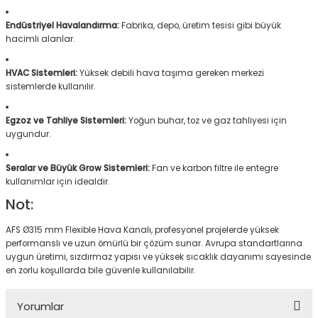
Endüstriyel Havalandırma:
Fabrika, depo, üretim tesisi gibi büyük
hacimli alanlar.
HVAC Sistemleri:
Yüksek debili hava taşıma gereken merkezi
sistemlerde kullanılır.
Egzoz ve Tahliye Sistemleri:
Yoğun buhar, toz ve gaz tahliyesi için
uygundur.
Seralar ve Büyük Grow Sistemleri:
Fan ve karbon filtre ile entegre
kullanımlar için idealdir.
Not:
AFS Ø315 mm Flexible Hava Kanalı, profesyonel projelerde yüksek
performanslı ve uzun ömürlü bir çözüm sunar. Avrupa standartlarına
uygun üretimi, sızdırmaz yapısı ve yüksek sıcaklık dayanımı sayesinde
en zorlu koşullarda bile güvenle kullanılabilir.
Yorumlar