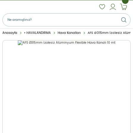
Anasayfa
• HAVALANDIRMA
Hava Kanalları
AFS Ø315mm İzolesiz Alümin