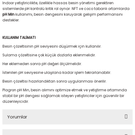
Indoor yetiştiricilikte, özellikle hassas besin yönetimi gerektiren
sistemlerde pH kontrolü kritik rol oynar. NFT ve coco tabanlı ortamlarda
pH Min
kullanımı, besin dengesini koruyarak gelişim performansını
destekler.
KULLANIM TALİMATI
Besin çözeltisinin pH seviyesini düşürmek için kullanılır.
Sulama çözeltisine çok küçük dozlarla eklenmelidir.
Her eklemeden sonra pH değeri ölçülmelidir.
İstenilen pH seviyesine ulaşılana kadar işlem tekrarlanabilir.
Besin çözeltisi hazırlandıktan sonra uygulanması önerilir.
Plagron pH Min, besin alımını optimize etmek ve yetiştirme ortamında
stabil bir pH dengesi sağlamak isteyen yetiştiriciler için güvenilir bir
düzenleyicidir.
Yorumlar