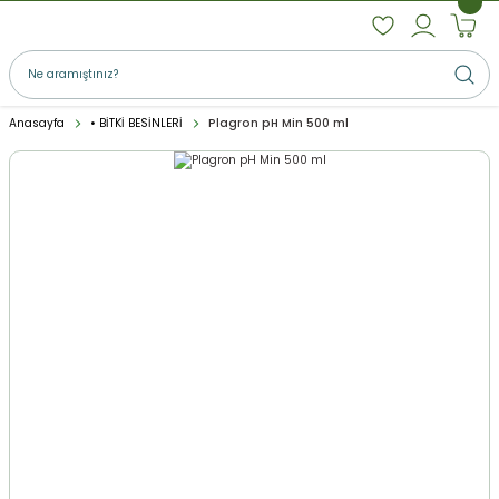
Anasayfa
• BİTKİ BESİNLERİ
Plagron pH Min 500 ml