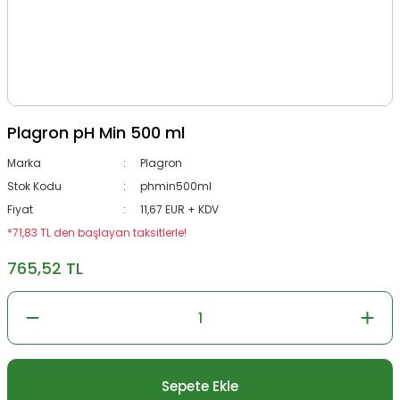
Plagron pH Min 500 ml
Marka
Plagron
Stok Kodu
phmin500ml
Fiyat
11,67 EUR + KDV
*71,83 TL den başlayan taksitlerle!
765,52 TL
Sepete Ekle