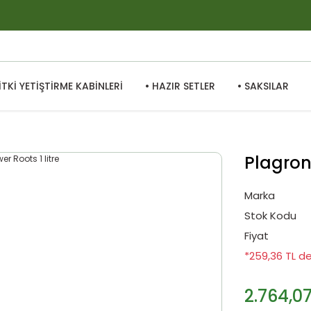
BİTKİ YETİŞTİRME KABİNLERİ
• HAZIR SETLER
• SAKSILAR
Plagron 
Marka
Stok Kodu
Fiyat
*259,36 TL de
2.764,07