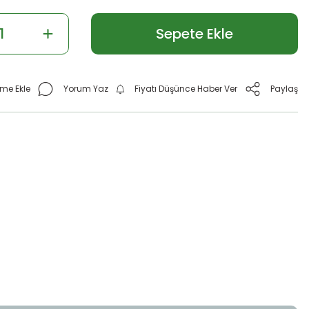
Sepete Ekle
Yorum Yaz