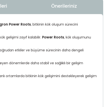
eri
Önerileriniz
agron Power Roots
, bitkinin kök oluşum sürecini
k gelişimi zayıf kalabilir.
Power Roots
, kök oluşumunu
 doğrudan etkiler ve büyüme sürecinin daha dengeli
leyen dönemlerde daha stabil ve sağlıklı bir gelişim
banlı ortamlarda bitkinin kök gelişimini destekleyerek gelişim