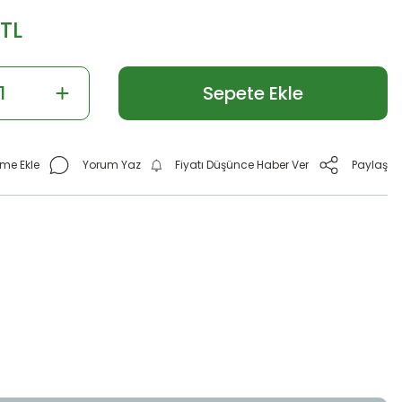
 TL
Sepete Ekle
Yorum Yaz