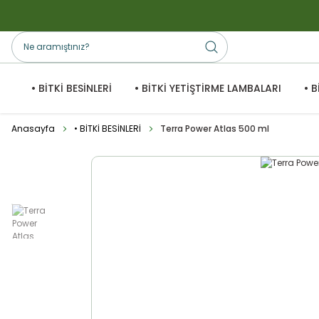
• BİTKİ BESİNLERİ
• BİTKİ YETİŞTİRME LAMBALARI
• 
Anasayfa
• BİTKİ BESİNLERİ
Terra Power Atlas 500 ml