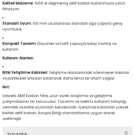
Kaliteli Malzeme:
%100 el değmemiş aktif karbon kullanımıyla üstün
filtrasyon.
Standart Uyum:
100 mm uluslararası standart ağız çapıyla geniş
uyumluluk.
Kompakt Tasarım:
Dayanıklı ve hafif yapısıyla kolay montaj ve
kullanım.
Kullanım Alanları:
Bitki Yetiştirme Kabinleri:
Yetiştirme alanlarındaki istenmeyen kokuları
ve partikülleri ortadan kaldırarak daha temiz bir ortam sağlar.
Not:
Udwells Aktif Karbon Filtre, uzun süreli araştırma ve geliştirme
çalışmalarının bir sonucudur. Tasarımı ve üretimi, kullanım kolaylığı,
verimlilik ve kalite açısından benzersizdir. İçerisinde kullanılan yüksek
kaliteli aktif karbon, Avrupa Birliği standartlarına uygun olarak
üretilmiştir.
Yorumlar