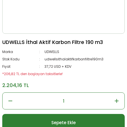
UDWELLS İthal Aktif Karbon Filtre 190 m3
Marka
UDWELLS
Stok Kodu
udwellsithalaktifkarbonfiltre190m3
Fiyat
37,72 USD + KDV
*206,82 TL den başlayan taksitlerle!
2.204,16 TL
Sepete Ekle